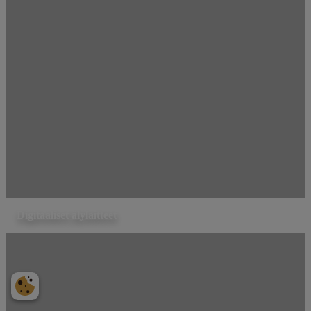
Digitaaliset älylaitteet