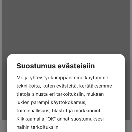
Suostumus evästeisiin
Me ja yhteistyökumppanimme käytämme
tekniikoita, kuten evästeitä, kerätäksemme
tietoja sinusta eri tarkoituksiin, mukaan
lukien parempi käyttökokemus,
toiminnallisuus, tilastot ja markkinointi.
Klikkaamalla "OK" annat suostumuksesi
näihin tarkoituksiin.
Kunto- ja spinningpyörät