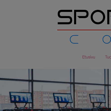
Etusivu
Tuo