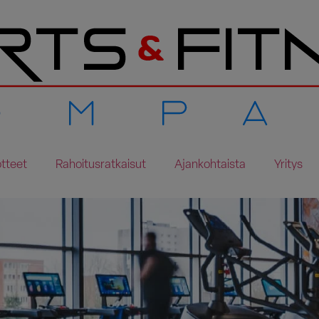
tteet
Rahoitusratkaisut
Ajankohtaista
Yritys