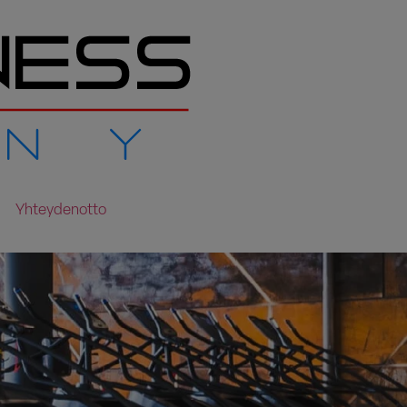
Yhteydenotto