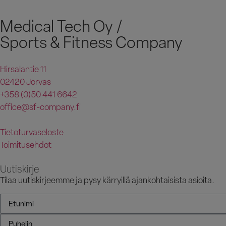
Medical Tech Oy /
Sports & Fitness Company
Hirsalantie 11
02420 Jorvas
+358 (0)50 441 6642
office@sf-company.fi
Tietoturvaseloste
Toimitusehdot
Uutiskirje
Tilaa uutiskirjeemme ja pysy kärryillä ajankohtaisista asioita.